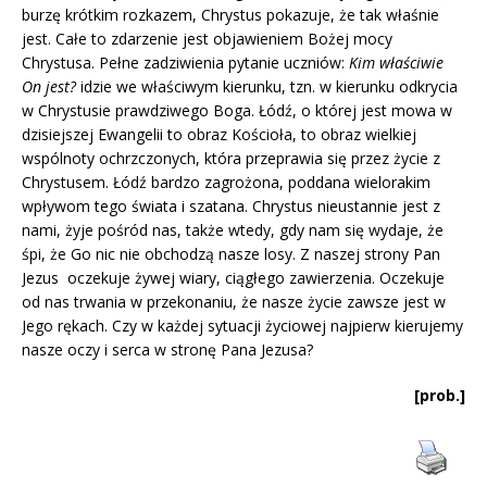
burzę krótkim rozkazem, Chrystus pokazuje, że tak właśnie
jest. Całe to zdarzenie jest objawieniem Bożej mocy
Chrystusa. Pełne zadziwienia pytanie uczniów:
Kim właściwie
On jest?
idzie we właściwym kierunku, tzn. w kierunku odkrycia
w Chrystusie prawdziwego Boga. Łódź, o której jest mowa w
dzisiejszej Ewangelii to obraz Kościoła, to obraz wielkiej
wspólnoty ochrzczonych, która przeprawia się przez życie z
Chrystusem. Łódź bardzo zagrożona, poddana wielorakim
wpływom tego świata i szatana. Chrystus nieustannie jest z
nami, żyje pośród nas, także wtedy, gdy nam się wydaje, że
śpi, że Go nic nie obchodzą nasze losy. Z naszej strony Pan
Jezus oczekuje żywej wiary, ciągłego zawierzenia. Oczekuje
od nas trwania w przekonaniu, że nasze życie zawsze jest w
Jego rękach. Czy w każdej sytuacji życiowej najpierw kierujemy
nasze oczy i serca w stronę Pana Jezusa?
[prob.]