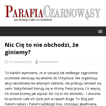
Nic Cię to nie obchodzi, że
giniemy?
21 czerwca 2015
Administrator
To bardzo wymowne, że w sytuacji tak wielkiego zagrożenia
uczniowie zwracają się właśnie do Chrystusa. Nie organizują
akcji ratunkowej we własnym zakresie, nie próbują ratować się
sami. Natychmiast kierują się w stronę Pana Jezusa. Co więcej,
ich słowa brzmią jak wyrzut:
Nic Cię to nie obchodzi…
I słusznie,
bo przecież całe ich życie jest w rękach Boga. To Bóg jest
Panem natury i Panem ludzkiego losu. Uciszając gwałtowną