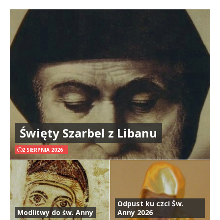
Święty Szarbel z Libanu
2 SIERPNIA 2026
Odpust ku czci Św.
Modlitwy do św. Anny
Anny 2026