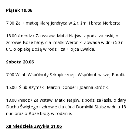
Piątek 19.06
7.00 Za + matkę Klarę Jendryca w 2 r. śm. I brata Norberta.
18.00 /młodz./ Za wstaw. Matki Najśw. z podz. za łaski, o
zdrowie Boże błog. dla matki Weroniki Zowada w dniu 50 r.
ur., o opiekę Bożą w rodz. i za + ojca Ewalda.
Sobota 20.06
7.00 W int. Wspólnoty Szkaplerznej i Wspólnot naszej Parafii.
15.00 Ślub Rzymski: Marcin Donder i Joanna Strózik.
18.00 /niedz./ Za wstaw. Matki Najśw. z podz. za łaski, o dary
Ducha Świętego i zdrowie dla córki Dominiki Staisz w dniu 18
r.ur. oraz o Boże błog. w rodzinie.
XII Niedziela Zwykła 21.06