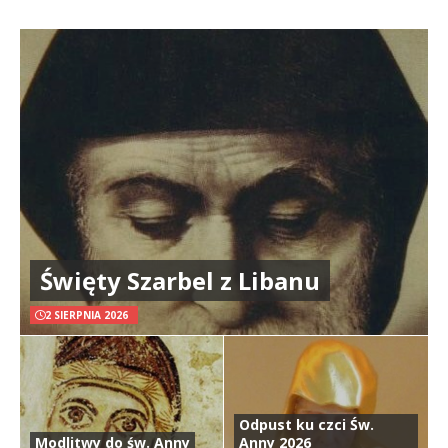
Święty Szarbel z Libanu
2 SIERPNIA 2026
Odpust ku czci Św.
Modlitwy do św. Anny
Anny 2026