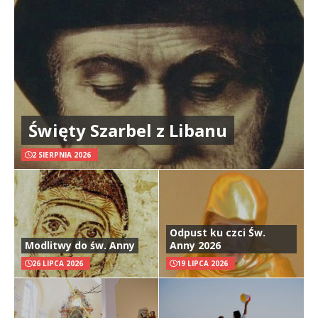
Święty Szarbel z Libanu
2 SIERPNIA 2026
Odpust ku czci Św.
Modlitwy do św. Anny
Anny 2026
26 LIPCA 2026
19 LIPCA 2026