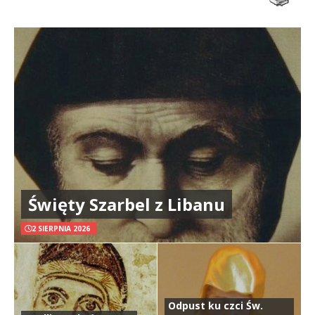
Święty Szarbel z Libanu
2 SIERPNIA 2026
Odpust ku czci Św.