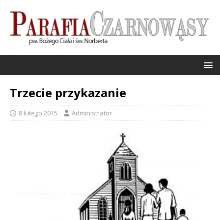
Trzecie przykazanie
8 lutego 2015
Administrator