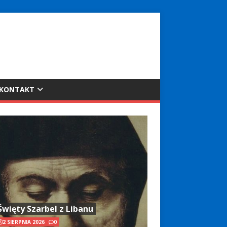
KONTAKT
Święty Szarbel z Libanu
2 SIERPNIA 2026
0