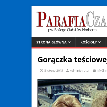
STRONA GŁÓWNA
KOŚCIOŁY
Gorączka teściowe
8 lutego 2015
Administrator
Myśli 