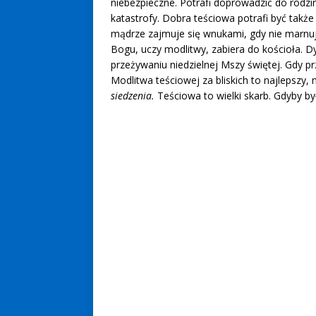
niebezpieczne. Potrafi doprowadzić do rodzi
katastrofy. Dobra teściowa potrafi być także
mądrze zajmuje się wnukami, gdy nie marnu
Bogu, uczy modlitwy, zabiera do kościoła. 
przeżywaniu niedzielnej Mszy świętej. Gdy 
Modlitwa teściowej za bliskich to najlepszy
siedzenia.
Teściowa to wielki skarb. Gdyby by