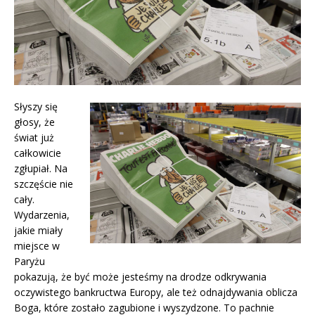
Słyszy się
głosy, że
świat już
całkowicie
zgłupiał. Na
szczęście nie
cały.
Wydarzenia,
jakie miały
miejsce w
Paryżu
pokazują, że być może jesteśmy na drodze odkrywania
oczywistego bankructwa Europy, ale też odnajdywania oblicza
Boga, które zostało zagubione i wyszydzone. To pachnie