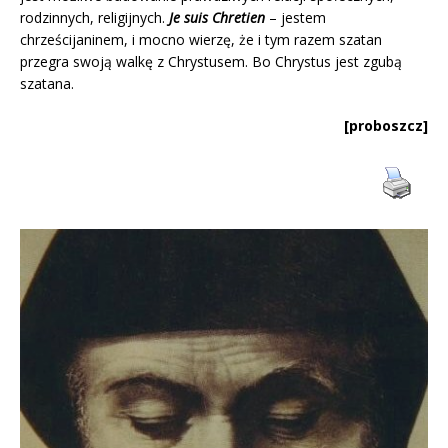
rodzinnych, religijnych.
Je suis Chretien
– jestem
chrześcijaninem, i mocno wierzę, że i tym razem szatan
przegra swoją walkę z Chrystusem. Bo Chrystus jest zgubą
szatana.
[proboszcz]