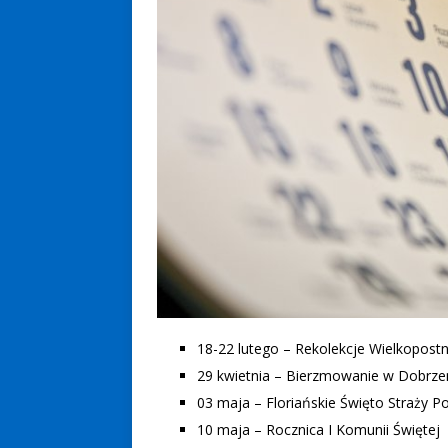
18-22 lutego – Rekolekcje Wielkopostn
29 kwietnia – Bierzmowanie w Dobrze
03 maja – Floriańskie Święto Straży P
10 maja – Rocznica I Komunii Świętej