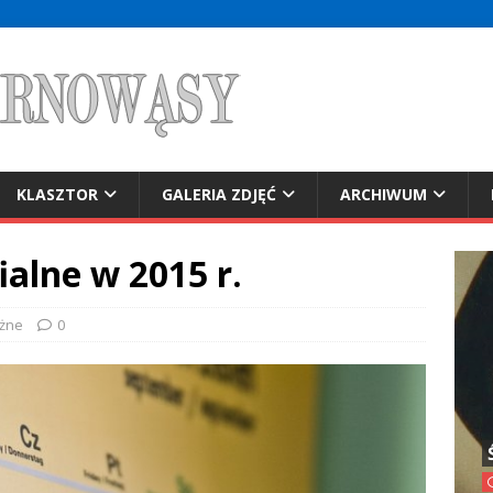
KLASZTOR
GALERIA ZDJĘĆ
ARCHIWUM
ialne w 2015 r.
żne
0