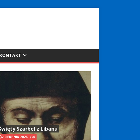
KONTAKT
Święty Szarbel z Libanu
2 SIERPNIA 2026
0