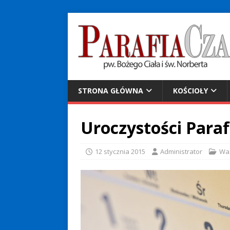
STRONA GŁÓWNA
KOŚCIOŁY
Uroczystości Paraf
12 stycznia 2015
Administrator
Wa