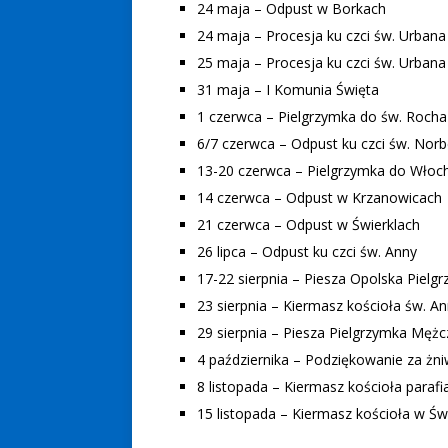
24 maja – Odpust w Borkach
24 maja – Procesja ku czci św. Urban
25 maja – Procesja ku czci św. Urbana 
31 maja – I Komunia Święta
1 czerwca – Pielgrzymka do św. Rocha
6/7 czerwca – Odpust ku czci św. Norb
13-20 czerwca – Pielgrzymka do Włoc
14 czerwca – Odpust w Krzanowicach
21 czerwca – Odpust w Świerklach
26 lipca – Odpust ku czci św. Anny
17-22 sierpnia – Piesza Opolska Pielg
23 sierpnia – Kiermasz kościoła św. A
29 sierpnia – Piesza Pielgrzymka Męż
4 października – Podziękowanie za żn
8 listopada – Kiermasz kościoła parafi
15 listopada – Kiermasz kościoła w Św