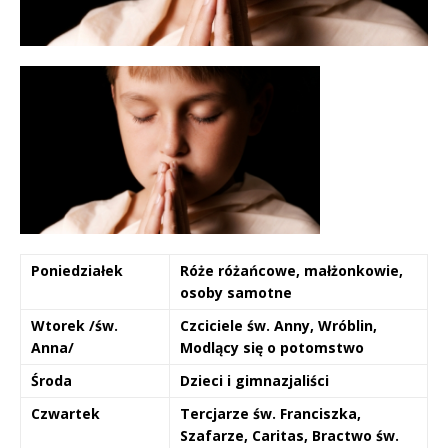
Poniedziałek
Róże różańcowe, małżonkowie,
osoby samotne
Wtorek
/św.
Czciciele św. Anny, Wróblin,
Anna/
Modlący się o potomstwo
Środa
Dzieci i gimnazjaliści
Czwartek
Tercjarze św. Franciszka,
Szafarze, Caritas, Bractwo św.