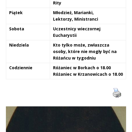
Rity
Piątek
Młodzież, Marianki,
Lektorzy,
Ministranci
Sobota
Uczestnicy wieczornej
Eucharystii
Niedziela
Kto tylko może, zwłaszcza
osoby, które nie mogły być na
Różańcu w tygodniu
Codziennie
Różaniec w Borkach o 18.00
Różaniec w Krzanowicach o 18.00