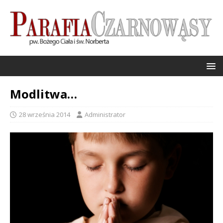
Modlitwa…
28 września 2014
Administrator