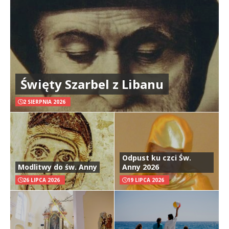
Święty Szarbel z Libanu
2 SIERPNIA 2026
Odpust ku czci Św.
Modlitwy do św. Anny
Anny 2026
26 LIPCA 2026
19 LIPCA 2026