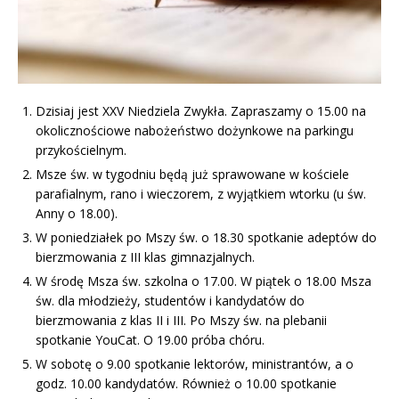
Dzisiaj jest XXV Niedziela Zwykła. Zapraszamy o 15.00 na
okolicznościowe nabożeństwo dożynkowe na parkingu
przykościelnym.
Msze św. w tygodniu będą już sprawowane w kościele
parafialnym, rano i wieczorem, z wyjątkiem wtorku (u św.
Anny o 18.00).
W poniedziałek po Mszy św. o 18.30 spotkanie adeptów do
bierzmowania z III klas gimnazjalnych.
W środę Msza św. szkolna o 17.00. W piątek o 18.00 Msza
św. dla młodzieży, studentów i kandydatów do
bierzmowania z klas II i III. Po Mszy św. na plebanii
spotkanie YouCat. O 19.00 próba chóru.
W sobotę o 9.00 spotkanie lektorów, ministrantów, a o
godz. 10.00 kandydatów. Również o 10.00 spotkanie