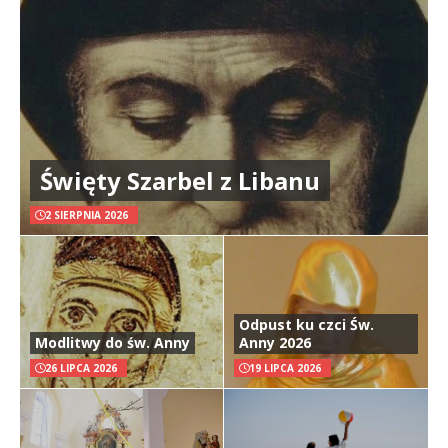
Święty Szarbel z Libanu
2 SIERPNIA 2026
Odpust ku czci Św.
Modlitwy do św. Anny
Anny 2026
26 LIPCA 2026
19 LIPCA 2026