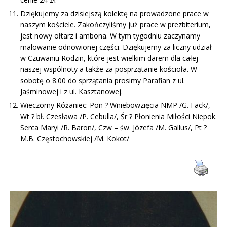
Dziękujemy za dzisiejszą kolektę na prowadzone prace w
naszym kościele. Zakończyliśmy już prace w prezbiterium,
jest nowy ołtarz i ambona. W tym tygodniu zaczynamy
malowanie odnowionej części. Dziękujemy za liczny udział
w Czuwaniu Rodzin, które jest wielkim darem dla całej
naszej wspólnoty a także za posprzątanie kościoła. W
sobotę o 8.00 do sprzątania prosimy Parafian z ul.
Jaśminowej i z ul. Kasztanowej.
Wieczorny Różaniec: Pon ? Wniebowzięcia NMP /G. Fack/,
Wt ? bł. Czesława /P. Cebulla/, Śr ? Płonienia Miłości Niepok.
Serca Maryi /R. Baron/, Czw – św. Józefa /M. Gallus/, Pt ?
M.B. Częstochowskiej /M. Kokot/