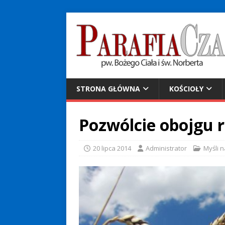
STRONA GŁÓWNA
KOŚCIOŁY
Pozwólcie obojgu r
20 lipca 2014
Administrator
Myśli 