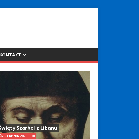
KONTAKT
Święty Szarbel z Libanu
2 SIERPNIA 2026
0