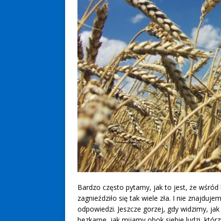
Bardzo często pytamy, jak to jest, że wśród 
zagnieździło się tak wiele zła. I nie znajduje
odpowiedzi. Jeszcze gorzej, gdy widzimy, jak 
bezkarne, jak mijamy obok siebie ludzi, którz