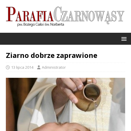
Ziarno dobrze zaprawione
13 lipca 2014
Administrator