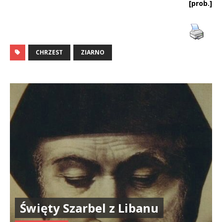
[prob.]
CHRZEST
ZIARNO
Święty Szarbel z Libanu