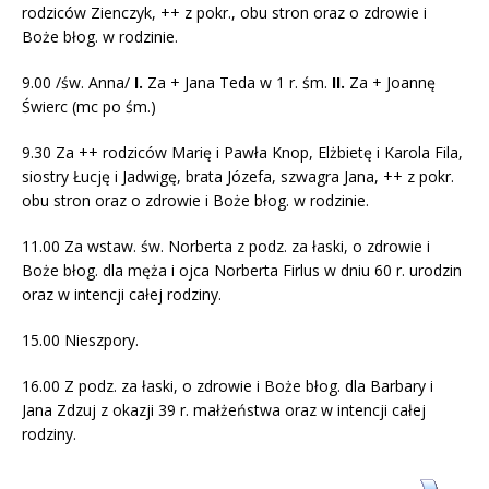
rodziców Zienczyk, ++ z pokr., obu stron oraz o zdrowie i
Boże błog. w rodzinie.
9.00 /św. Anna/
I.
Za + Jana Teda w 1 r. śm.
II.
Za + Joannę
Świerc (mc po śm.)
9.30 Za ++ rodziców Marię i Pawła Knop, Elżbietę i Karola Fila,
siostry Łucję i Jadwigę, brata Józefa, szwagra Jana, ++ z pokr.
obu stron oraz o zdrowie i Boże błog. w rodzinie.
11.00 Za wstaw. św. Norberta z podz. za łaski, o zdrowie i
Boże błog. dla męża i ojca Norberta Firlus w dniu 60 r. urodzin
oraz w intencji całej rodziny.
15.00 Nieszpory.
16.00 Z podz. za łaski, o zdrowie i Boże błog. dla Barbary i
Jana Zdzuj z okazji 39 r. małżeństwa oraz w intencji całej
rodziny.