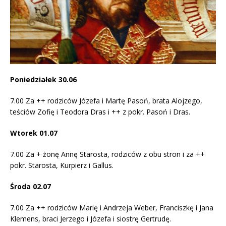
Poniedziałek 30.06
7.00 Za ++ rodziców Józefa i Martę Pasoń, brata Alojzego,
teściów Zofię i Teodora Dras i ++ z pokr. Pasoń i Dras.
Wtorek 01.07
7.00 Za + żonę Annę Starosta, rodziców z obu stron i za ++
pokr. Starosta, Kurpierz i Gallus.
Środa 02.07
7.00 Za ++ rodziców Marię i Andrzeja Weber, Franciszkę i Jana
Klemens, braci Jerzego i Józefa i siostrę Gertrudę.