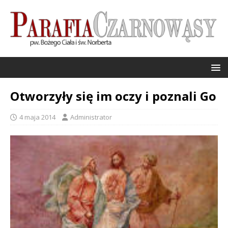
Otworzyły się im oczy i poznali Go
4 maja 2014
Administrator