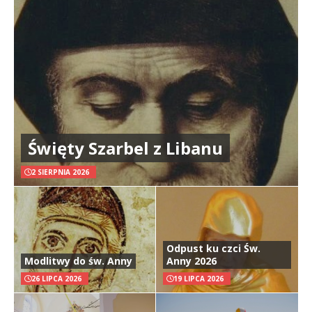
Święty Szarbel z Libanu
2 SIERPNIA 2026
Odpust ku czci Św.
Modlitwy do św. Anny
Anny 2026
26 LIPCA 2026
19 LIPCA 2026