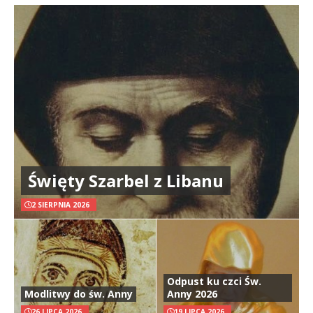
Święty Szarbel z Libanu
2 SIERPNIA 2026
Odpust ku czci Św.
Modlitwy do św. Anny
Anny 2026
26 LIPCA 2026
19 LIPCA 2026