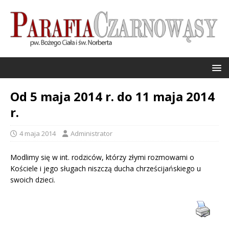
Od 5 maja 2014 r. do 11 maja 2014
r.
4 maja 2014
Administrator
Modlimy się w int. rodziców, którzy złymi rozmowami o
Kościele i jego sługach niszczą ducha chrześcijańskiego u
swoich dzieci.