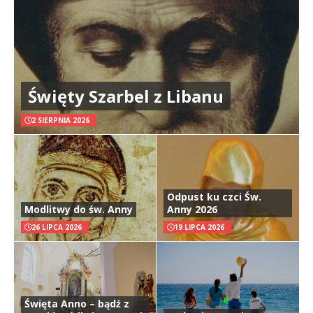
Święty Szarbel z Libanu
2 SIERPNIA 2026
Odpust ku czci Św.
Modlitwy do św. Anny
Anny 2026
26 LIPCA 2026
19 LIPCA 2026
Święta Anno – bądź z