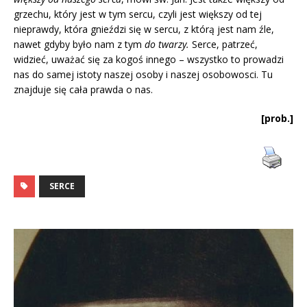
grzechu, który jest w tym sercu, czyli jest większy od tej
nieprawdy, która gnieździ się w sercu, z którą jest nam źle,
nawet gdyby było nam z tym
do twarzy.
Serce, patrzeć,
widzieć, uważać się za kogoś innego – wszystko to prowadzi
nas do samej istoty naszej osoby i naszej osobowosci. Tu
znajduje się cała prawda o nas.
[prob.]
SERCE