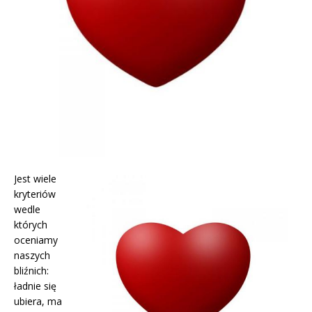
Jest wiele
kryteriów
wedle
których
oceniamy
naszych
bliźnich:
ładnie się
ubiera, ma