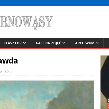
KLASZTOR
GALERIA ZDJĘĆ
ARCHIWUM
rawda
ne
0