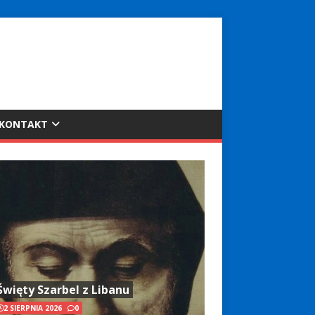
KONTAKT
Święty Szarbel z Libanu
2 SIERPNIA 2026
0