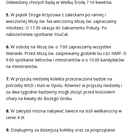
Odwiedziny chorych będą w Wielką Środę ? 16 kwietnia.
5.
W piątek Droga Krzyżowa z zaleckami po rannej i
wieczornej Mszy św. Na wieczorną Mszę św. zapraszamy
młodzież. O 17.30 okazja do Sakramentu Pokuty. Po
nabożeństwie spotkanie YouCat.
6.
W sobotę na Mszę św. o 7.00 zapraszamy wszystkie
Marianki. Przed Mszą św. zaśpiewamy godzinki ku czci NMP. O
9.00 spotkanie lektorów i ministrantów a o 10.00 kandydatów
na ministrantów.
7.
W przyszłą niedzielę kolekta przeznaczona będzie na
potrzeby WSD i Kurii w Opolu. Również w przyszłą niedzielę i
za dwa tygodnie będziemy mogli złożyć przed kościołem
ofiary na kwiaty do Bożego Grobu.
8.
W zakrystii można nabywać świece na stół wielkanocny w
cenie 4 zł.
9.
Dziękujemy za dzisiejszą kolektę oraz za posprzątanie