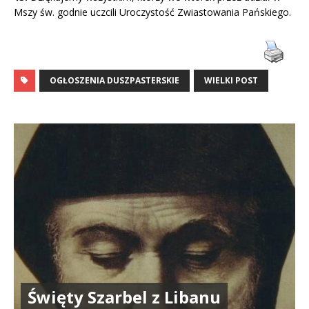
Mszy św. godnie uczcili Uroczystość Zwiastowania Pańskiego.
OGŁOSZENIA DUSZPASTERSKIE
WIELKI POST
Święty Szarbel z Libanu