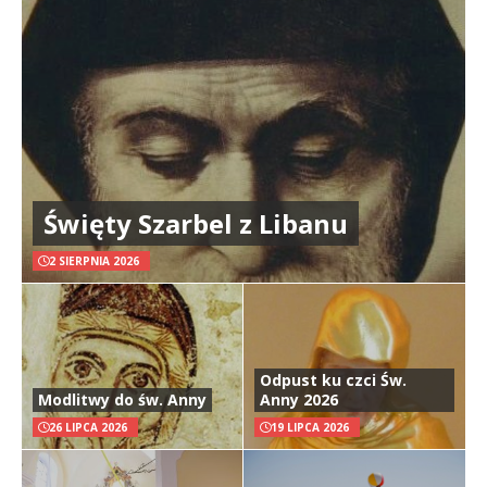
Święty Szarbel z Libanu
2 SIERPNIA 2026
Odpust ku czci Św.
Modlitwy do św. Anny
Anny 2026
26 LIPCA 2026
19 LIPCA 2026