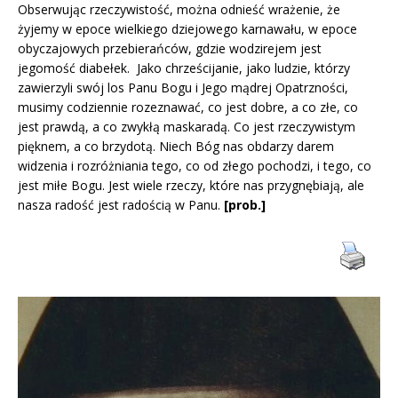
Obserwując rzeczywistość, można odnieść wrażenie, że
żyjemy w epoce wielkiego dziejowego karnawału, w epoce
obyczajowych przebierańców, gdzie wodzirejem jest
jegomość diabełek. Jako chrześcijanie, jako ludzie, którzy
zawierzyli swój los Panu Bogu i Jego mądrej Opatrzności,
musimy codziennie rozeznawać, co jest dobre, a co złe, co
jest prawdą, a co zwykłą maskaradą. Co jest rzeczywistym
pięknem, a co brzydotą. Niech Bóg nas obdarzy darem
widzenia i rozróżniania tego, co od złego pochodzi, i tego, co
jest miłe Bogu. Jest wiele rzeczy, które nas przygnębiają, ale
nasza radość jest radością w Panu.
[prob.]