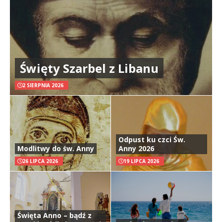
Święty Szarbel z Libanu
2 SIERPNIA 2026
Odpust ku czci Św.
Modlitwy do św. Anny
Anny 2026
26 LIPCA 2026
19 LIPCA 2026
Święta Anno – bądź z