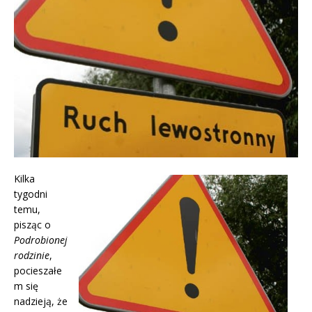
Kilka
tygodni
temu,
pisząc o
Podrobionej
rodzinie
,
pocieszałe
m się
nadzieją, że