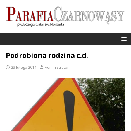
Podrobiona rodzina c.d.
23 lutego 2014
Administrator