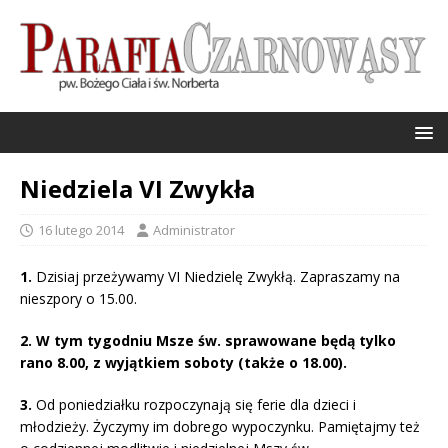
Niedziela VI Zwykła
16 lutego 2014
Administrator
1.
Dzisiaj przeżywamy VI Niedzielę Zwykłą. Zapraszamy na
nieszpory o 15.00.
2. W tym tygodniu Msze św. sprawowane będą tylko
rano 8.00, z wyjątkiem soboty (także o 18.00).
3.
Od poniedziałku rozpoczynają się ferie dla dzieci i
młodzieży. Życzymy im dobrego wypoczynku. Pamiętajmy też