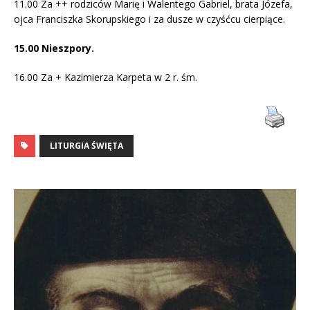
11.00 Za ++ rodziców Marię i Walentego Gabriel, brata Józefa,
ojca Franciszka Skorupskiego i za dusze w czyśćcu cierpiące.
15.00 Nieszpory.
16.00 Za + Kazimierza Karpeta w 2 r. śm.
LITURGIA ŚWIĘTA