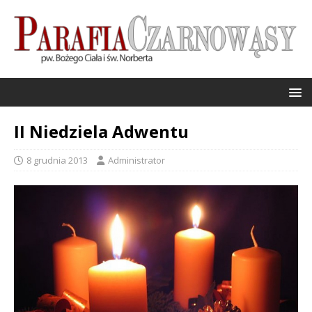
II Niedziela Adwentu
8 grudnia 2013
Administrator