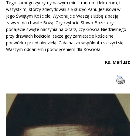
Tego samego życzymy naszym ministrantom i lektorom, i
wszystkim, którzy zdecydowali się służyć Panu Jezusowi w
Jego Świętym Kościele. Wykonujcie Waszą służbę z pasją,
zawsze na chwałę Bożą. Czy czytacie Słowo Boże, czy
podajecie święte naczynia na ołtarz, czy Gościa Niedzielnego
przy drzwiach kościoła, także gdy zamiatacie kościelne
podwórko przed niedzielą. Cała nasza wspólnota szczyci się
Waszym oddaniem i poświęceniem dla Kościoła.
Ks. Mariusz