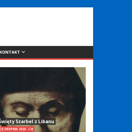
KONTAKT
Święty Szarbel z Libanu
2 SIERPNIA 2026
0