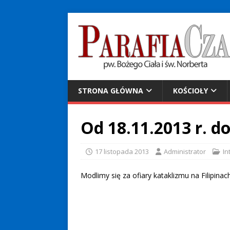
STRONA GŁÓWNA
KOŚCIOŁY
Od 18.11.2013 r. do
17 listopada 2013
Administrator
In
Modlimy się za ofiary kataklizmu na Filipinach