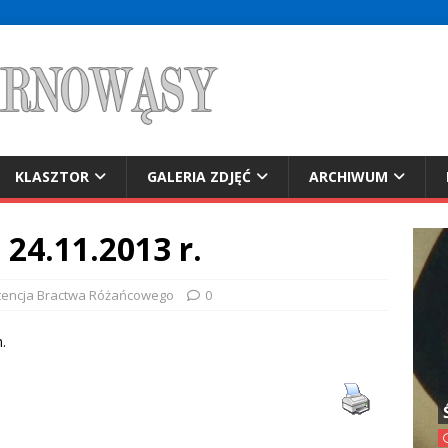
KLASZTOR
GALERIA ZDJĘĆ
ARCHIWUM
 24.11.2013 r.
tencja Bractwa Różańcowego
0
.