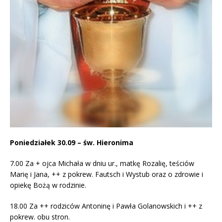
Poniedziałek 30.09 – św. Hieronima
7.00
Za + ojca Michała w dniu ur., matkę Rozalię, teściów
Marię i Jana, ++ z pokrew. Fautsch i Wystub oraz o zdrowie i
opiekę Bożą w rodzinie.
18.00 Za ++ rodziców Antoninę i Pawła Golanowskich i ++ z
pokrew. obu stron.