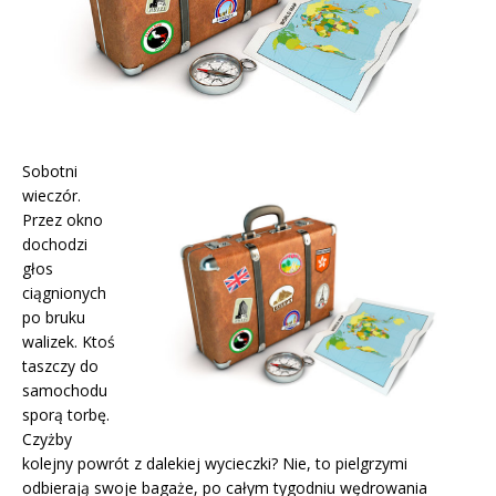
Sobotni
wieczór.
Przez okno
dochodzi
głos
ciągnionych
po bruku
walizek. Ktoś
taszczy do
samochodu
sporą torbę.
Czyżby
kolejny powrót z dalekiej wycieczki? Nie, to pielgrzymi
odbierają swoje bagaże, po całym tygodniu wędrowania