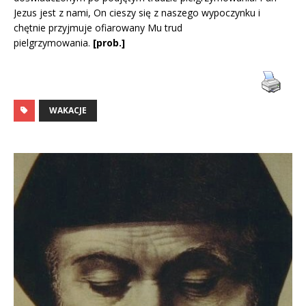
Jezus jest z nami, On cieszy się z naszego wypoczynku i
chętnie przyjmuje ofiarowany Mu trud
pielgrzymowania.
[
prob.]
WAKACJE