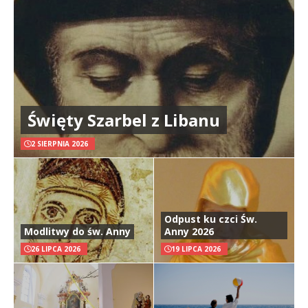
Święty Szarbel z Libanu
2 SIERPNIA 2026
Odpust ku czci Św.
Modlitwy do św. Anny
Anny 2026
26 LIPCA 2026
19 LIPCA 2026