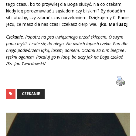
tego czasu, bo to przywilej dla Boga służyć. Na co czekam,
kiedy idę porozmawiać z sąsiadem czy bliskimi? By dodać im
sił i otuchy, czy zabrać czas narzekaniem. Dziękujemy Ci Panie
Jezu, że masz dla nas czas i czekasz cierpliwie.
[ks. Mariusz]
Czekanie.
Popatrz na psa uwiązanego przed sklepem. O swym
panu myśli. I rwie się do niego. Na dwóch łapach czeka. Pan dla
niego podwórzem łąką, lasem, domem. Oczami za nim biegnie i
tęskni ogonem. Pocałuj go w łapę, bo uczy jak na Boga czekać.
/Ks. Jan Twardowski/
CZEKANIE