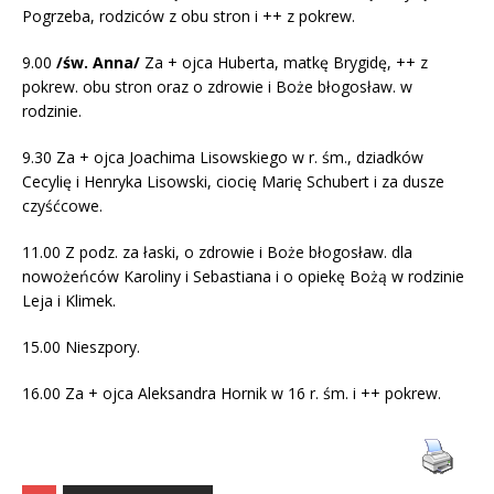
Pogrzeba, rodziców z obu stron i ++ z pokrew.
9.00
/św. Anna/
Za + ojca Huberta, matkę Brygidę, ++ z
pokrew. obu stron oraz o zdrowie i Boże błogosław. w
rodzinie.
9.30 Za + ojca Joachima Lisowskiego w r. śm., dziadków
Cecylię i Henryka Lisowski, ciocię Marię Schubert i za dusze
czyśćcowe.
11.00 Z podz. za łaski, o zdrowie i Boże błogosław. dla
nowożeńców Karoliny i Sebastiana i o opiekę Bożą w rodzinie
Leja i Klimek.
15.00 Nieszpory.
16.00 Za + ojca Aleksandra Hornik w 16 r. śm. i ++ pokrew.