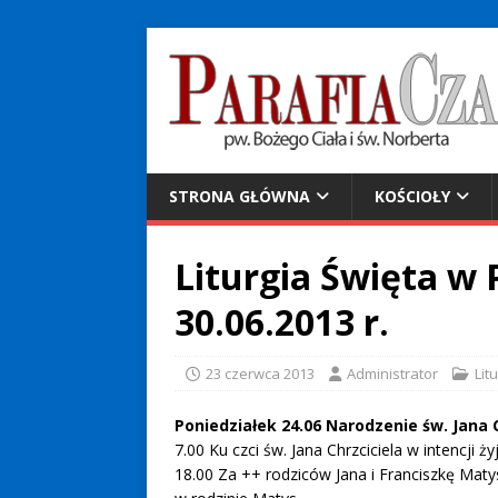
STRONA GŁÓWNA
KOŚCIOŁY
Liturgia Święta w 
30.06.2013 r.
23 czerwca 2013
Administrator
Lit
Poniedziałek 24.06 Narodzenie św. Jana 
7.00 Ku czci św. Jana Chrzciciela w intencji żyj
18.00 Za ++ rodziców Jana i Franciszkę Maty