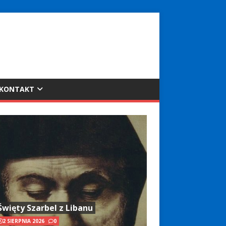
KONTAKT
Święty Szarbel z Libanu
2 SIERPNIA 2026
0