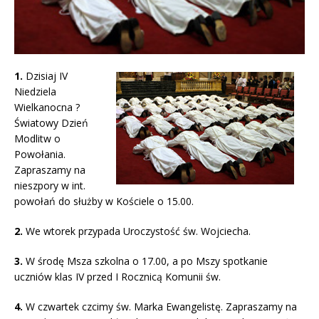
1.
Dzisiaj IV
Niedziela
Wielkanocna ?
Światowy Dzień
Modlitw o
Powołania.
Zapraszamy na
nieszpory w int.
powołań do służby w Kościele o 15.00.
2.
We wtorek przypada Uroczystość św. Wojciecha.
3.
W środę Msza szkolna o 17.00, a po Mszy spotkanie
uczniów klas IV przed I Rocznicą Komunii św.
4.
W czwartek czcimy św. Marka Ewangelistę. Zapraszamy na