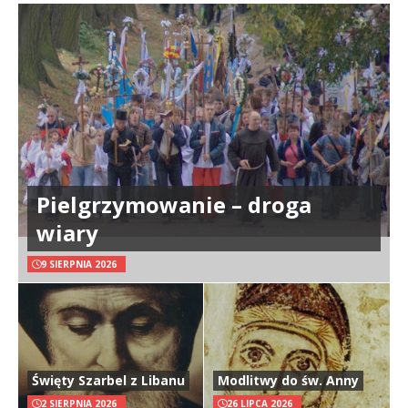
Pielgrzymowanie – droga
wiary
9 SIERPNIA 2026
Święty Szarbel z Libanu
Modlitwy do św. Anny
2 SIERPNIA 2026
26 LIPCA 2026