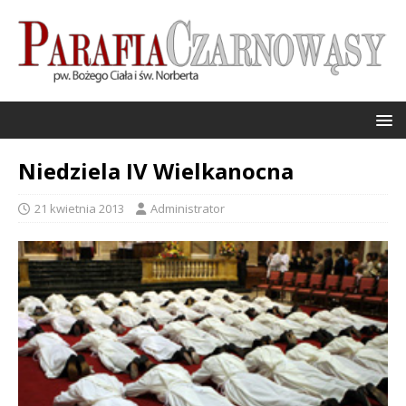
Niedziela IV Wielkanocna
21 kwietnia 2013
Administrator