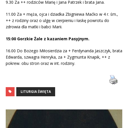
9.30 Za ++ rodziców Marię i Jana Patrzek i brata Jana.
11.00 Za + męża, ojca i dziadka Zbigniewa Maćko w 4 r. śm.,
++ z rodziny oraz o ulgę w cierpieniu i łaskę powrotu do
zdrowia dla matki i babci Marii.
15:00 Gorzkie Żale z kazaniem Pasyjnym.
16.00 Do Bożego Miłosierdzia za + Ferdynanda Jaszczyk, brata
Edwarda, szwagra Henryka, za + Zygmunta Knapik, ++ z
pokrew. obu stron oraz w int. rodziny.
LITURGIA ŚWIĘTA