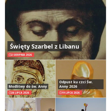
Święty Szarbel z Libanu
2 SIERPNIA 2026
Odpust ku czci Św.
Modlitwy do św. Anny
Anny 2026
26 LIPCA 2026
19 LIPCA 2026