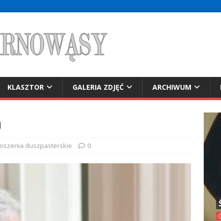
KLASZTOR
GALERIA ZDJĘĆ
ARCHIWUM
a
oszenia duszpasterskie
0