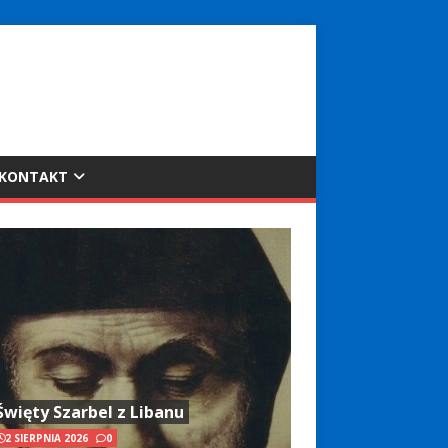
KONTAKT
Święty Szarbel z Libanu
2 SIERPNIA 2026
0