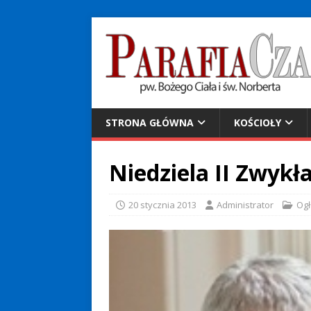
STRONA GŁÓWNA
KOŚCIOŁY
Niedziela II Zwykł
20 stycznia 2013
Administrator
Ogł