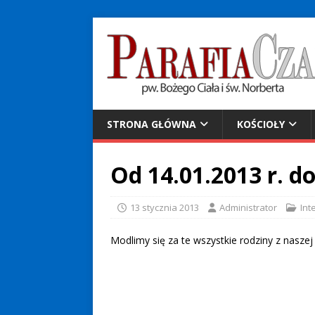
STRONA GŁÓWNA
KOŚCIOŁY
Od 14.01.2013 r. do
13 stycznia 2013
Administrator
Int
Modlimy się za te wszystkie rodziny z naszej 