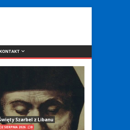
KONTAKT
Święty Szarbel z Libanu
2 SIERPNIA 2026
0