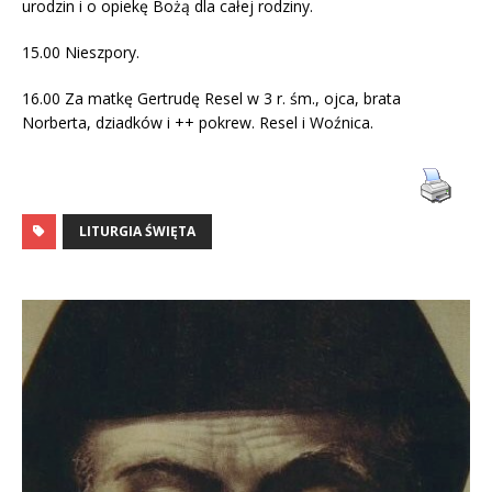
urodzin i o opiekę Bożą dla całej rodziny.
15.00 Nieszpory.
16.00 Za matkę Gertrudę Resel w 3 r. śm., ojca, brata
Norberta, dziadków i ++ pokrew. Resel i Woźnica.
LITURGIA ŚWIĘTA