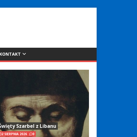
KONTAKT
Święty Szarbel z Libanu
2 SIERPNIA 2026
0