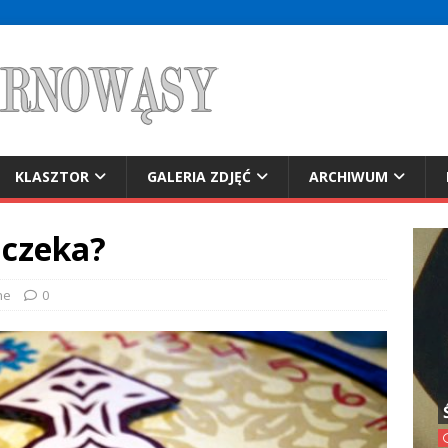
KLASZTOR
GALERIA ZDJĘĆ
ARCHIWUM
 czeka?
ne
0