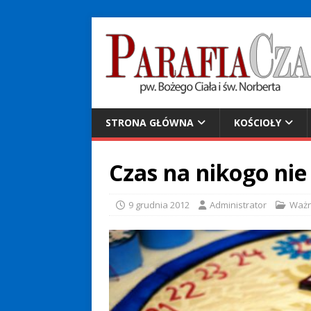
STRONA GŁÓWNA
KOŚCIOŁY
Czas na nikogo nie
9 grudnia 2012
Administrator
Waż