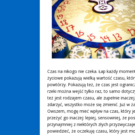
Czas na nikogo nie czeka. Łap każdy moment, 
życiowe pokazują wielką wartość czasu, który
powtórzy. Pokazują też, że czas jest ograni
rzeki można wejść tylko raz, to samo dotyczy
też jest rodzajem czasu, ale zupełnie inacze
zdarzyć, wszystko może się zmienić. Już w ż
Owszem, mogę mieć wpływ na czas, który jes
przeżyć go inaczej: lepiej, sensowniej, że p
przynajmniej z niektórych złych przyzwyczaje
powiedzieć, że oczekuję czasu, który jest 