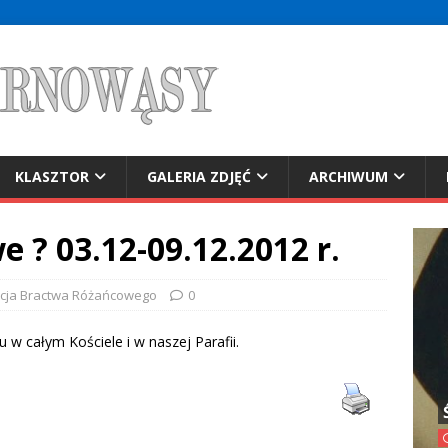
KLASZTOR
GALERIA ZDJĘĆ
ARCHIWUM
 ? 03.12-09.12.2012 r.
ncja Bractwa Różańcowego
0
 w całym Kościele i w naszej Parafii.