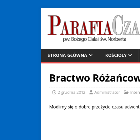
STRONA GŁÓWNA
KOŚCIOŁY
Bractwo Różańcowe
2 grudnia 2012
Administrator
Inte
Modlimy się o dobre przeżycie czasu adwentu