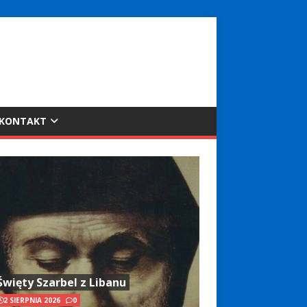
KONTAKT
Święty Szarbel z Libanu
2 SIERPNIA 2026
0