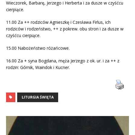
Wieczorek, Barbarę, Jerzego i Herberta i za dusze w czyśćcu
cierpiące.
11.00 Za ++ rodziców Agnieszkę i Czesława Firlus, ich
rodziców i rodzeństwo, ++ z pokrew. obu stron i za dusze w
czyśćcu cierpiące.
15.00 Nabożeństwo różańcowe.
16.00 Za + syna Bogdana, męża Jerzego z ok. ur. i za ++ z
rodzin: Górnik, Waindok i Kucner.
LITURGIA ŚWIĘTA