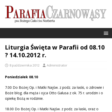
Liturgia Święta w Parafii od 08.10
? 14.10.2012 r.
8 października 2012
Administrator
Poniedziałek 08.10
7.00 Do Bożej Op. i Matki Najśw. z podz. za łaski, o zdrowie i
Boże błog. dla męża i ojca Otto Galusa z ok. 75 r. urodzin i o
opiekę Bożą w rodzinie.
18.00 Do Bożej Op. i Matki Najśw. z podz. za łaski, oraz o