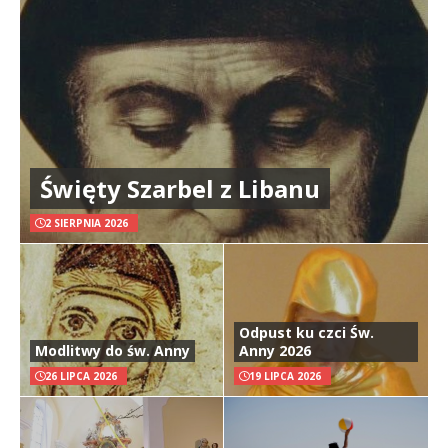
Święty Szarbel z Libanu
2 SIERPNIA 2026
Odpust ku czci Św.
Modlitwy do św. Anny
Anny 2026
26 LIPCA 2026
19 LIPCA 2026