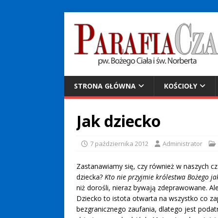
STRONA GŁÓWNA
KOŚCIOŁY
Jak dziecko
7 października 2012
Administrator
Zastanawiamy się, czy również w naszych c
dziecka?
Kto nie przyjmie królestwa Bożego ja
niż dorośli, nieraz bywają zdeprawowane. Ale j
Dziecko to istota otwarta na wszystko co zap
bezgranicznego zaufania, dlatego jest podat