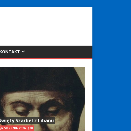
KONTAKT
Święty Szarbel z Libanu
2 SIERPNIA 2026
0