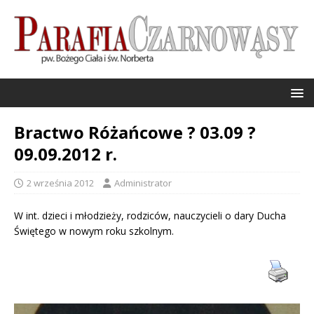
Bractwo Różańcowe ? 03.09 ?
09.09.2012 r.
2 września 2012
Administrator
W int. dzieci i młodzieży, rodziców, nauczycieli o dary Ducha
Świętego w nowym roku szkolnym.