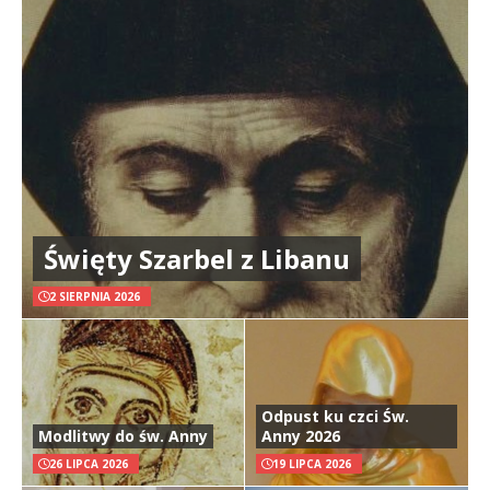
Święty Szarbel z Libanu
2 SIERPNIA 2026
Odpust ku czci Św.
Modlitwy do św. Anny
Anny 2026
26 LIPCA 2026
19 LIPCA 2026