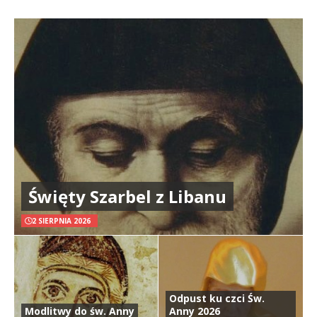
Święty Szarbel z Libanu
2 SIERPNIA 2026
Odpust ku czci Św.
Modlitwy do św. Anny
Anny 2026