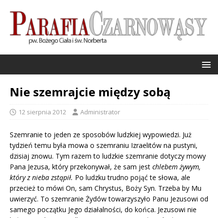
Nie szemrajcie między sobą
12 sierpnia 2012
Administrator
Szemranie to jeden ze sposobów ludzkiej wypowiedzi. Już
tydzień temu była mowa o szemraniu Izraelitów na pustyni,
dzisiaj znowu. Tym razem to ludzkie szemranie dotyczy mowy
Pana Jezusa, który przekonywał, że sam jest
chlebem żywym,
który z nieba zstąpił.
Po ludzku trudno pojąć te słowa, ale
przecież to mówi On, sam Chrystus, Boży Syn. Trzeba by Mu
uwierzyć. To szemranie Żydów towarzyszyło Panu Jezusowi od
samego początku Jego działalności, do końca. Jezusowi nie