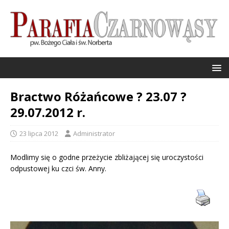
Bractwo Różańcowe ? 23.07 ?
29.07.2012 r.
23 lipca 2012
Administrator
Modlimy się o godne przeżycie zbliżającej się uroczystości
odpustowej ku czci św. Anny.