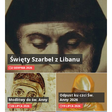
Święty Szarbel z Libanu
2 SIERPNIA 2026
Odpust ku czci Św.
Modlitwy do św. Anny
Anny 2026
26 LIPCA 2026
19 LIPCA 2026