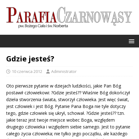
Gdzie jesteś?
10 czerwca 2012
Administrator
Oto pierwsze pytanie w dziejach ludzkości, jakie Pan Bóg
postawił człowiekowi: ?Gdzie jesteś??
Właśnie Bóg dokończył
dzieła stworzenia świata, stworzył człowieka. Jest więc świat,
jest człowiek i jest Bóg. Pytanie Pana Boga nie tyle dotyczy
tego, gdzie człowiek się ukrył, schował. ?Gdzie jesteś?? tzn.
jakie teraz jest twoje miejsce wobec Boga, względem
drugiego człowieka i względem siebie samego. Jest to pytanie
całego życia człowieka; nie tylko jego początku, ale każdego