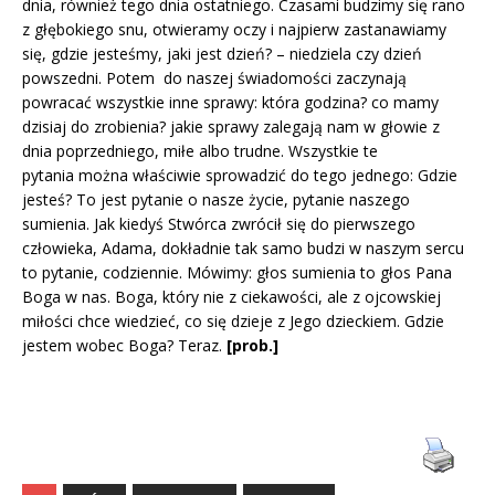
dnia, również tego dnia ostatniego. Czasami budzimy się rano
z głębokiego snu, otwieramy oczy i najpierw zastanawiamy
się, gdzie jesteśmy, jaki jest dzień? – niedziela czy dzień
powszedni. Potem do naszej świadomości zaczynają
powracać wszystkie inne sprawy: która godzina? co mamy
dzisiaj do zrobienia? jakie sprawy zalegają nam w głowie z
dnia poprzedniego, miłe albo trudne. Wszystkie te
pytania można właściwie sprowadzić do tego jednego: Gdzie
jesteś? To jest pytanie o nasze życie, pytanie naszego
sumienia. Jak kiedyś Stwórca zwrócił się do pierwszego
człowieka, Adama, dokładnie tak samo budzi w naszym sercu
to pytanie, codziennie. Mówimy: głos sumienia to głos Pana
Boga w nas. Boga, który nie z ciekawości, ale z ojcowskiej
miłości chce wiedzieć, co się dzieje z Jego dzieckiem. Gdzie
jestem wobec Boga? Teraz.
[prob.]