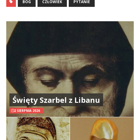
BÓG
CZŁOWIEK
PYTANIE
Święty Szarbel z Libanu
2 SIERPNIA 2026