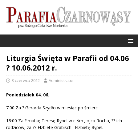
Liturgia Święta w Parafii od 04.06
? 10.06.2012 r.
3 czerwca 2012
Administrator
Poniedziałek 04. 06.
7:00 Za ? Gerarda Szydło w miesiąc po śmierci.
18:00 Za ? matkę Teresę Rypel w r. śm., ojca Rocha, ?? ich
rodziców, za ?? Elżbietę Grabisch i Elżbietę Rypel.