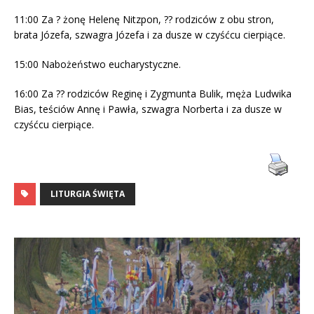
11:00 Za ? żonę Helenę Nitzpon, ?? rodziców z obu stron,
brata Józefa, szwagra Józefa i za dusze w czyśćcu cierpiące.
15:00 Nabożeństwo eucharystyczne.
16:00 Za ?? rodziców Reginę i Zygmunta Bulik, męża Ludwika
Bias, teściów Annę i Pawła, szwagra Norberta i za dusze w
czyśćcu cierpiące.
LITURGIA ŚWIĘTA