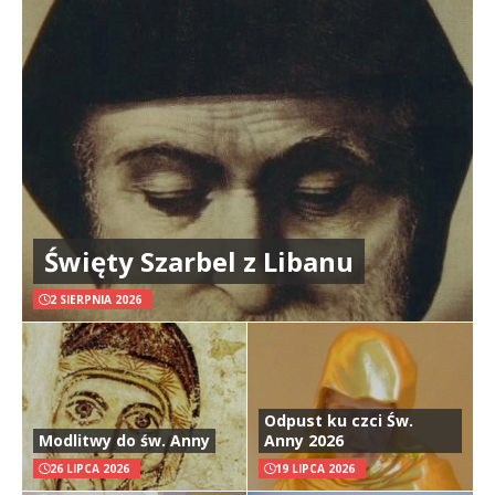
Święty Szarbel z Libanu
2 SIERPNIA 2026
Odpust ku czci Św.
Modlitwy do św. Anny
Anny 2026
26 LIPCA 2026
19 LIPCA 2026