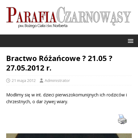
Bractwo Różańcowe ? 21.05 ?
27.05.2012 r.
21 maja 2012
Administrator
Modlimy się w int. dzieci pierwszokomunijnych ich rodziców i
chrzestnych, o dar żywej wiary.