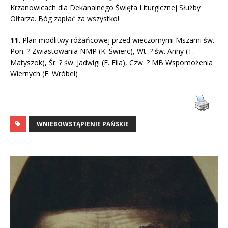
Krzanowicach dla Dekanalnego Święta Liturgicznej Służby
Ołtarza. Bóg zapłać za wszystko!
11.
Plan modlitwy różańcowej przed wieczornymi Mszami św.:
Pon. ? Zwiastowania NMP (K. Świerc), Wt. ? św. Anny (T.
Matyszok), Śr. ? św. Jadwigi (E. Fila), Czw. ? MB Wspomożenia
Wiernych (E. Wróbel)
WNIEBOWSTĄPIENIE PAŃSKIE