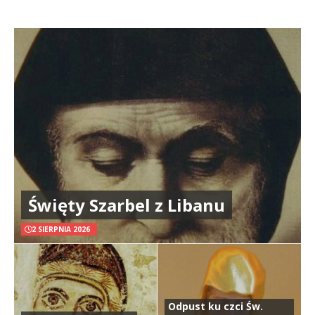
Święty Szarbel z Libanu
2 SIERPNIA 2026
Odpust ku czci Św.