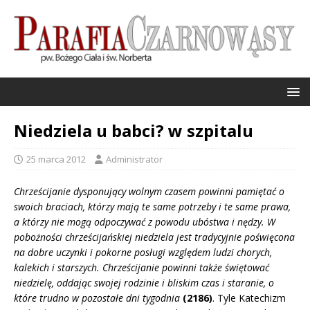
Niedziela u babci? w szpitalu
25 marca 2012
Administrator
Chrześcijanie dysponujący wolnym czasem powinni pamiętać o
swoich braciach, którzy mają te same potrzeby i te same prawa,
a którzy nie mogą odpoczywać z powodu ubóstwa i nędzy. W
pobożności chrześcijańskiej niedziela jest tradycyjnie poświęcona
na dobre uczynki i pokorne posługi względem ludzi chorych,
kalekich i starszych. Chrześcijanie powinni także świętować
niedzielę, oddając swojej rodzinie i bliskim czas i staranie, o
które trudno w pozostałe dni tygodnia
(2186)
.
Tyle Katechizm