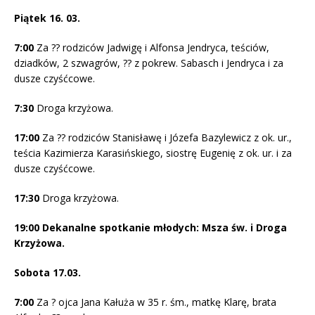
Piątek 16. 03.
7:00
Za ?? rodziców Jadwigę i Alfonsa Jendryca, teściów,
dziadków, 2 szwagrów, ?? z pokrew. Sabasch i Jendryca i za
dusze czyśćcowe.
7:30
Droga krzyżowa.
17:00
Za ?? rodziców Stanisławę i Józefa Bazylewicz z ok. ur.,
teścia Kazimierza Karasińskiego, siostrę Eugenię z ok. ur. i za
dusze czyśćcowe.
17:30
Droga krzyżowa.
19:00
Dekanalne spotkanie młodych: Msza św. i Droga
Krzyżowa.
Sobota 17.03.
7:00
Za ? ojca Jana Kałuża w 35 r. śm., matkę Klarę, brata