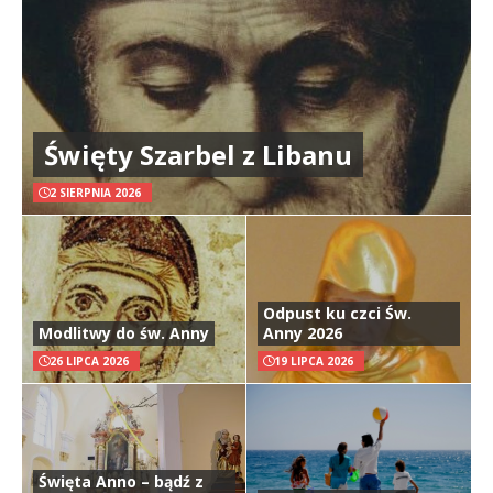
Święty Szarbel z Libanu
2 SIERPNIA 2026
Odpust ku czci Św.
Modlitwy do św. Anny
Anny 2026
26 LIPCA 2026
19 LIPCA 2026
Święta Anno – bądź z