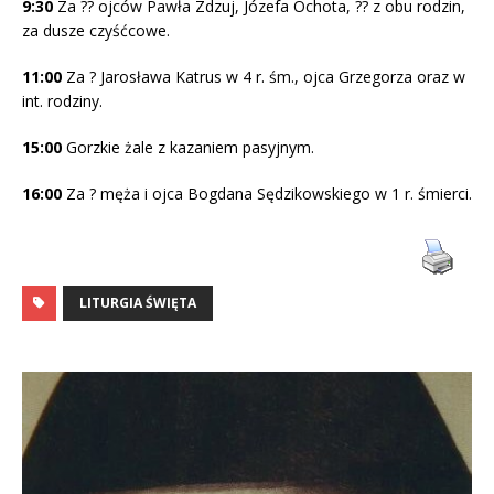
9:30
Za ?? ojców Pawła Zdzuj, Józefa Ochota, ?? z obu rodzin,
za dusze czyśćcowe.
11:00
Za ? Jarosława Katrus w 4 r. śm., ojca Grzegorza oraz w
int. rodziny.
15:00
Gorzkie żale z kazaniem pasyjnym.
16:00
Za ? męża i ojca Bogdana Sędzikowskiego w 1 r. śmierci.
LITURGIA ŚWIĘTA