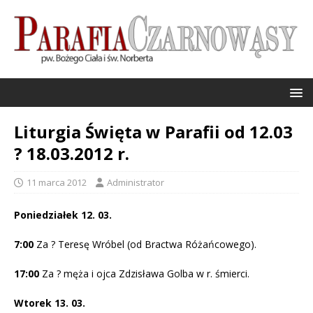
Liturgia Święta w Parafii od 12.03
? 18.03.2012 r.
11 marca 2012
Administrator
Poniedziałek 12. 03.
7:00
Za ? Teresę Wróbel (od Bractwa Różańcowego).
17:00
Za ? męża i ojca Zdzisława Golba w r. śmierci.
Wtorek 13. 03.