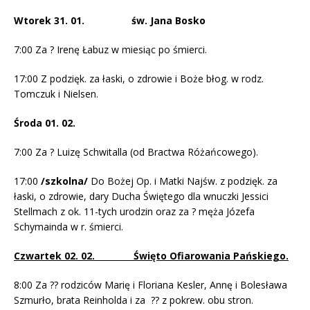
Wtorek 31. 01. św. Jana Bosko
7:00 Za ? Irenę Łabuz w miesiąc po śmierci.
17:00 Z podzięk. za łaski, o zdrowie i Boże błog. w rodz.
Tomczuk i Nielsen.
Środa 01. 02.
7:00 Za ? Luizę Schwitalla (od Bractwa Różańcowego).
17:00
/szkolna/
Do Bożej Op. i Matki Najśw. z podzięk. za
łaski, o zdrowie, dary Ducha Świętego dla wnuczki Jessici
Stellmach z ok. 11-tych urodzin oraz za ? męża Józefa
Schymainda w r. śmierci.
Czwartek 02. 02. Święto Ofiarowania Pańskiego.
8:00 Za ?? rodziców Marię i Floriana Kesler, Annę i Bolesława
Szmurło, brata Reinholda i za ?? z pokrew. obu stron.