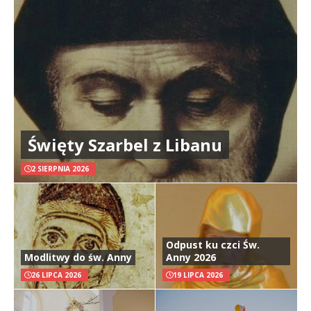
Święty Szarbel z Libanu
2 SIERPNIA 2026
Odpust ku czci Św.
Modlitwy do św. Anny
Anny 2026
26 LIPCA 2026
19 LIPCA 2026