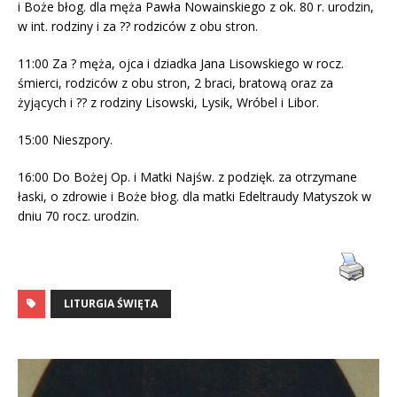
i Boże błog. dla męża Pawła Nowainskiego z ok. 80 r. urodzin,
w int. rodziny i za ?? rodziców z obu stron.
11:00 Za ? męża, ojca i dziadka Jana Lisowskiego w rocz.
śmierci, rodziców z obu stron, 2 braci, bratową oraz za
żyjących i ?? z rodziny Lisowski, Lysik, Wróbel i Libor.
15:00 Nieszpory.
16:00 Do Bożej Op. i Matki Najśw. z podzięk. za otrzymane
łaski, o zdrowie i Boże błog. dla matki Edeltraudy Matyszok w
dniu 70 rocz. urodzin.
LITURGIA ŚWIĘTA