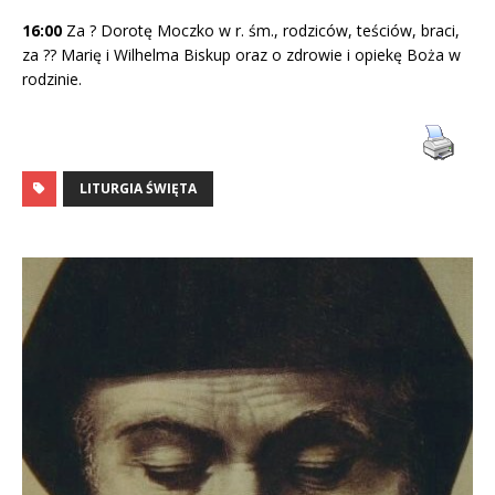
16:00
Za ? Dorotę Moczko w r. śm., rodziców, teściów, braci,
za ?? Marię i Wilhelma Biskup oraz o zdrowie i opiekę Boża w
rodzinie.
LITURGIA ŚWIĘTA