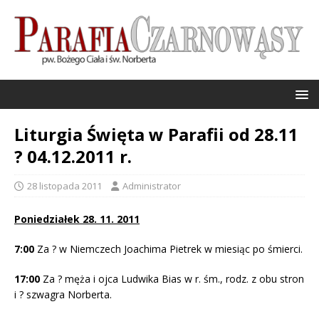
Liturgia Święta w Parafii od 28.11
? 04.12.2011 r.
28 listopada 2011
Administrator
Poniedziałek 28. 11. 2011
7:00
Za ? w Niemczech Joachima Pietrek w miesiąc po śmierci.
17:00
Za ? męża i ojca Ludwika Bias w r. śm., rodz. z obu stron
i ? szwagra Norberta.