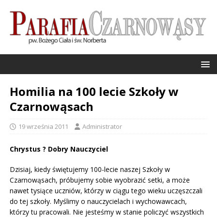
Homilia na 100 lecie Szkoły w
Czarnowąsach
19 września 2011
Administrator
Chrystus ? Dobry Nauczyciel
Dzisiaj, kiedy świętujemy 100-lecie naszej Szkoły w
Czarnowąsach, próbujemy sobie wyobrazić setki, a może
nawet tysiące uczniów, którzy w ciągu tego wieku uczęszczali
do tej szkoły. Myślimy o nauczycielach i wychowawcach,
którzy tu pracowali. Nie jesteśmy w stanie policzyć wszystkich