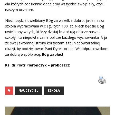
dla których codziennie oddajemy wszystkie swoje siły, czyli
naszym uczniom.
Niech będzie uwielbiony Bóg za wszelkie dobro, jakie nasza
szkoła wypracowała w ciągu tych 100 lat. Niech będzie Bóg
uwielbiony w tych, którzy dzisiaj kształtują oblicze naszej
szkoły i to niepowtarzalne oblicze każdego wychowanka. A ja
ze swej skromnej strony korzystam z tej niepowtarzalnej
okazji, by podziękować Pani Dyrektor i jej Współpracownikom
za dobrą współpracę.
Bóg zapłać!
Ks. dr Piotr Pierończyk – proboszcz
NAUCZYCIEL
SZKOŁA