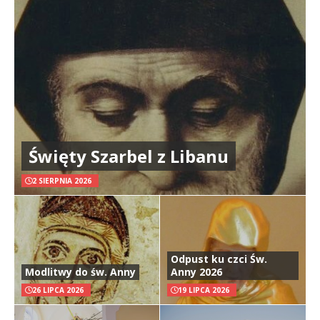
Święty Szarbel z Libanu
2 SIERPNIA 2026
Odpust ku czci Św.
Modlitwy do św. Anny
Anny 2026
26 LIPCA 2026
19 LIPCA 2026